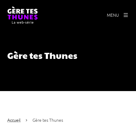
MENU
Gère tes Thunes
Accueil
Gère tes Thunes