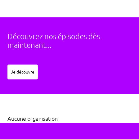
Découvrez nos épisodes dès
maintenant...
Je découvre
Aucune organisation