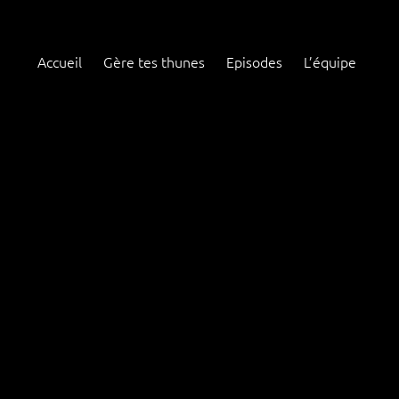
Accueil
Gère tes thunes
Episodes
L’équipe